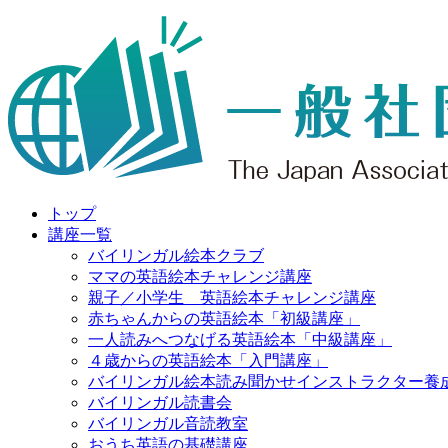
トップ
講座一覧
バイリンガル絵本クラブ
ママの英語絵本チャレンジ講座
親子／小学生 英語絵本チャレンジ講座
赤ちゃんからの英語絵本「初級講座」
一人読みへつなげる英語絵本「中級講座」
４歳からの英語絵本「入門講座」
バイリンガル絵本読み聞かせインストラクター養
バイリンガル読書会
バイリンガル音読教室
おうち英語の基礎講座