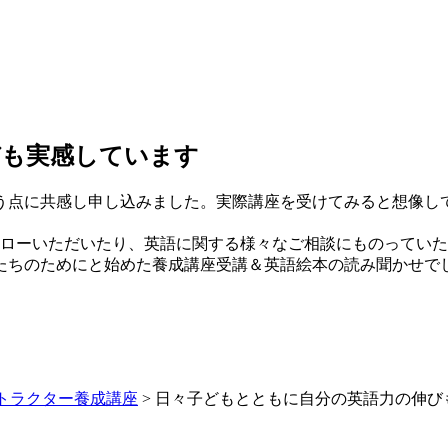
びも実感しています
う点に共感し申し込みました。実際講座を受けてみると想像し
ォローいただいたり、英語に関する様々なご相談にものっていた
たちのためにと始めた養成講座受講＆英語絵本の読み聞かせで
トラクター養成講座
>
日々子どもとともに自分の英語力の伸び