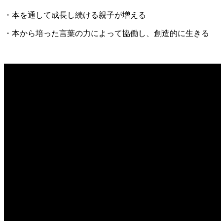
・本を通して成長し続ける親子が増える
・本から培った言葉の力によって協働し、創造的に生きる