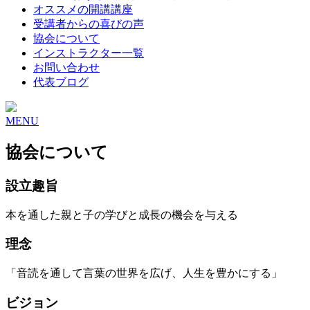
オススメの開講講座
受講者からの喜びの声
協会について
インストラクター一覧
お問い合わせ
代表ブログ
MENU
協会について
設立趣旨
本を通した親と子の学びと成長の機会を与える
理念
「音読を通して言葉の世界を広げ、人生を豊かにする」
ビジョン