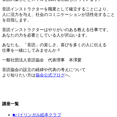
音読インストラクターを職業として確立することにより、
人に活力を与え、社会のコミニケーションが活性化すること
を目指します。
音読インストラクターはやりがいのある教える仕事です。
あなたの力を必要としている人が沢山います。
あなたも、「音読」の楽しさ、喜びを多くの人に伝える
仕事を一緒にしてみませんか？
一般社団法人音読協会 代表理事 本澤愛
音読協会の設立の経緯や代表の考えについて
より知りたい方は
協会公式ブログ
へ。
講座一覧
■
バイリンガル絵本クラブ