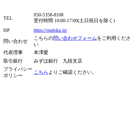
050-5358-8108
TEL
受付時間 10:00-17:00(土日祝日を除く)
HP
https://ondoku.jp/
こちらの
問い合わせフォーム
をご利用くださ
問い合わせ
い
代表理事
本澤愛
取引銀行
みずほ銀行 九段支店
プライバシー
こちら
よりご確認ください。
ポリシー