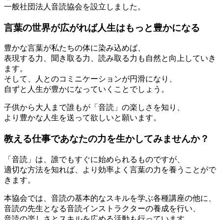
一般社団法人音読協会を設立しました。
言葉の世界が広がれば人生はもっと豊かになる
豊かな言葉が私たちの体に染み込めば、
表現する力、聞き取る力、読み取る力も自然と向上していき
ます。
そして、人とのコミニケーションが円滑になり、
自ずと人生が豊かになっていくことでしょう。
子供から大人まで誰もが「音読」の楽しさを知り、
より豊かな人生を送って欲しいと願います。
教える仕事であなたの力を生かしてみませんか？
「音読」は、誰でもすぐに始められるものですが、
適切な方法を知れば、より効率よく言葉の力を養うことがで
きます。
本協会では、音読の基本的なスキルを学ぶ各種講座の他に、
音読の先生となる音読インストラクターの養成を行い、
音読の楽しさとスキルを広める活動も行っています。