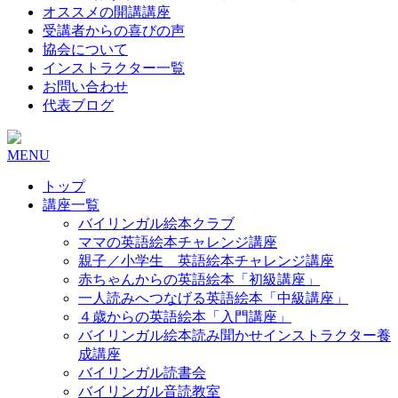
オススメの開講講座
受講者からの喜びの声
協会について
インストラクター一覧
お問い合わせ
代表ブログ
MENU
トップ
講座一覧
バイリンガル絵本クラブ
ママの英語絵本チャレンジ講座
親子／小学生 英語絵本チャレンジ講座
赤ちゃんからの英語絵本「初級講座」
一人読みへつなげる英語絵本「中級講座」
４歳からの英語絵本「入門講座」
バイリンガル絵本読み聞かせインストラクター養
成講座
バイリンガル読書会
バイリンガル音読教室