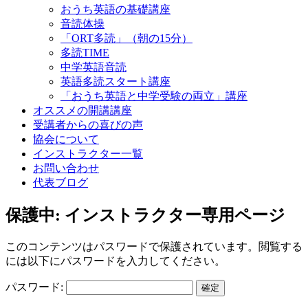
おうち英語の基礎講座
音読体操
「ORT多読」（朝の15分）
多読TIME
中学英語音読
英語多読スタート講座
「おうち英語と中学受験の両立」講座
オススメの開講講座
受講者からの喜びの声
協会について
インストラクター一覧
お問い合わせ
代表ブログ
保護中: インストラクター専用ページ
このコンテンツはパスワードで保護されています。閲覧する
には以下にパスワードを入力してください。
パスワード: