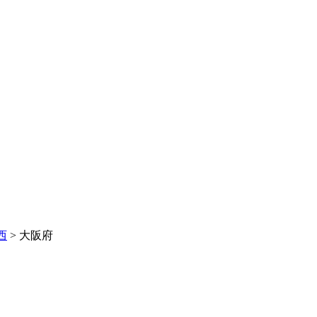
西
>
大阪府