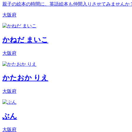
親子の絵本の時間に、英語絵本も仲間入りさせてみませんか
大阪府
かねだ まいこ
大阪府
かたおか りえ
大阪府
ぶん
大阪府