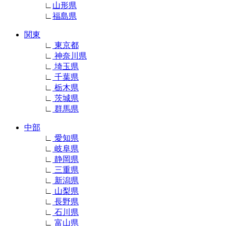
∟
山形県
∟
福島県
関東
∟
東京都
∟
神奈川県
∟
埼玉県
∟
千葉県
∟
栃木県
∟
茨城県
∟
群馬県
中部
∟
愛知県
∟
岐阜県
∟
静岡県
∟
三重県
∟
新潟県
∟
山梨県
∟
長野県
∟
石川県
∟
富山県