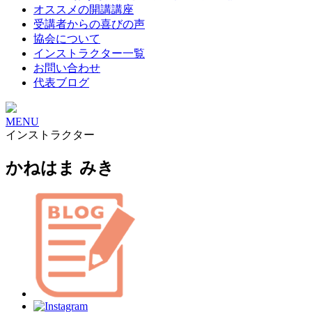
オススメの開講講座
受講者からの喜びの声
協会について
インストラクター一覧
お問い合わせ
代表ブログ
MENU
インストラクター
かねはま みき