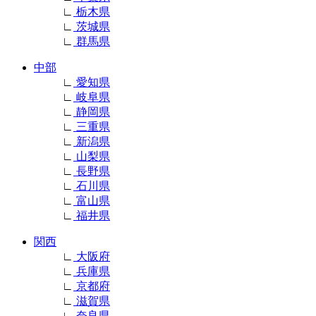
∟
栃木県
∟
茨城県
∟
群馬県
中部
∟
愛知県
∟
岐阜県
∟
静岡県
∟
三重県
∟
新潟県
∟
山梨県
∟
長野県
∟
石川県
∟
富山県
∟
福井県
関西
∟
大阪府
∟
兵庫県
∟
京都府
∟
滋賀県
∟
奈良県