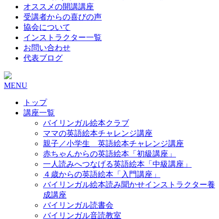
オススメの開講講座
受講者からの喜びの声
協会について
インストラクター一覧
お問い合わせ
代表ブログ
MENU
トップ
講座一覧
バイリンガル絵本クラブ
ママの英語絵本チャレンジ講座
親子／小学生 英語絵本チャレンジ講座
赤ちゃんからの英語絵本「初級講座」
一人読みへつなげる英語絵本「中級講座」
４歳からの英語絵本「入門講座」
バイリンガル絵本読み聞かせインストラクター養
成講座
バイリンガル読書会
バイリンガル音読教室