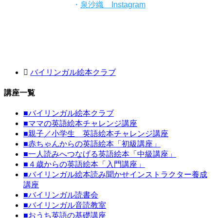
・
泉沙織 Instagram
バイリンガル絵本クラブ
講座一覧
■
バイリンガル絵本クラブ
■
ママの英語絵本チャレンジ講座
■
親子／小学生 英語絵本チャレンジ講座
■
赤ちゃんからの英語絵本「初級講座」
■
一人読みへつなげる英語絵本「中級講座」
■
４歳からの英語絵本「入門講座」
■
バイリンガル絵本読み聞かせインストラクター養成
講座
■
バイリンガル読書会
■
バイリンガル音読教室
■
おうち英語の基礎講座