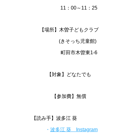
11：00～11：25
【場所】木曽子どもクラブ
(きそっち児童館)
町田市木曽東1-6
【対象】どなたでも
【参加費】無償
【読み手】波多江 葵
・
波多江 葵 Instagram