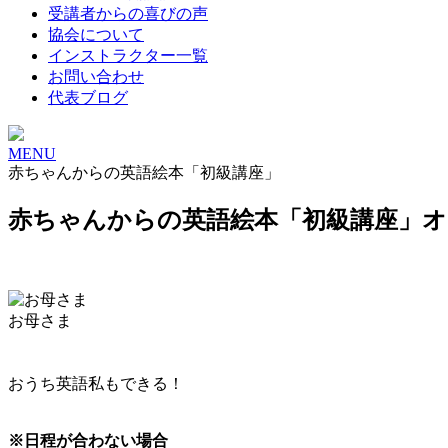
受講者からの喜びの声
協会について
インストラクター一覧
お問い合わせ
代表ブログ
MENU
赤ちゃんからの英語絵本「初級講座」
赤ちゃんからの英語絵本「初級講座」オ
お母さま
おうち英語私もできる！
※日程が合わない場合