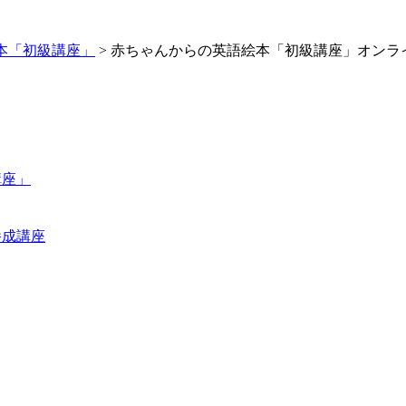
本「初級講座」
>
赤ちゃんからの英語絵本「初級講座」オンラ
講座」
養成講座