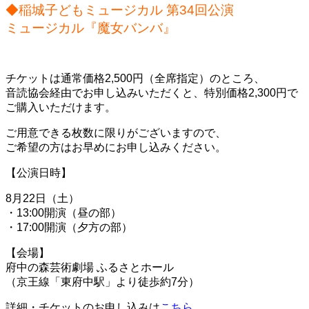
◆
稲城子どもミュージカル 第34回公演
ミュージカル『魔女バンバ』
チケットは通常価格2,500円（全席指定）のところ、
音読協会経由でお申し込みいただくと、特別価格2,300円で
ご購入いただけます。
ご用意できる枚数に限りがございますので、
ご希望の方はお早めにお申し込みください。
【公演日時】
8月22日（土）
・13:00開演（昼の部）
・17:00開演（夕方の部）
【会場】
府中の森芸術劇場 ふるさとホール
（京王線「東府中駅」より徒歩約7分）
詳細・チケットのお申し込みは
こちら