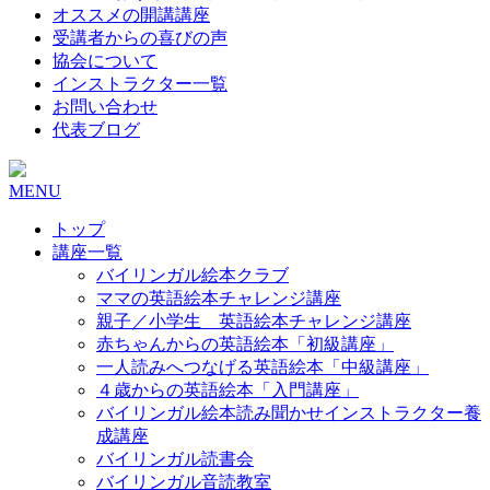
オススメの開講講座
受講者からの喜びの声
協会について
インストラクター一覧
お問い合わせ
代表ブログ
MENU
トップ
講座一覧
バイリンガル絵本クラブ
ママの英語絵本チャレンジ講座
親子／小学生 英語絵本チャレンジ講座
赤ちゃんからの英語絵本「初級講座」
一人読みへつなげる英語絵本「中級講座」
４歳からの英語絵本「入門講座」
バイリンガル絵本読み聞かせインストラクター養
成講座
バイリンガル読書会
バイリンガル音読教室