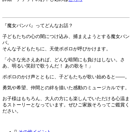
『魔女バンバ』ってどんなお話？
子どもたちの心の闇につけ込み、捕まえようとする魔女バン
バ。
そんな子どもたちに、天使ポポロが呼びかけます。
「小さな光さえあれば、どんな暗闇にも負けはしない。さ
あ、明るい笑顔で歌うんだ！ あの歌を！」
ポポロのかけ声とともに、子どもたちが歌い始めると――。
勇気や希望、仲間との絆を描いた感動のミュージカルです。
お子様はもちろん、大人の方にも楽しんでいただける心温ま
るストーリーとなっています。ぜひご家族そろってご鑑賞く
ださい。
その他イベント