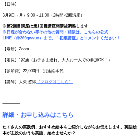
【日時】
3月9日（月）9
:00～11:00（2時間×2回講座）
※第2回目講座は第1回目講座開講後調整します
※日程が合わない等その他の質問・相談は、こちらの公式
LINE（@269gwvux）まで。「初級講座」とコメントください！
【場所】Zoom
【定員】1家族（お子さま連れ、大人お一人での参加OK！）
【参加費】
22,000円＋別途絵本代
【講師】大矢 悠卯
（ブログはこちら）
———–
詳細・お申し込みはこちら
たくさんの実践例、おすすめ絵本をご紹介しながらお伝えします。英語絵
本が主役のおうち英語、始めませんか？