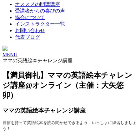
オススメの開講講座
受講者からの喜びの声
協会について
インストラクター一覧
お問い合わせ
代表ブログ
MENU
ママの英語絵本チャレンジ講座
【満員御礼】ママの英語絵本チャレン
ジ講座@オンライン（主催：大矢悠
卯）
ママの英語絵本チャレンジ講座
自信を持って英語絵本を読み聞かせできるよう、いっしょに練習しましょ
う！