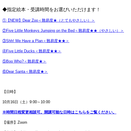
◆指定絵本・受講時間をお選びいただけます！
①【NEW】Dear Zoo
＜難易度★（とてもやさしい）＞
②Five Little Monkeys Jumping on the Bed＜難易度★★（やさしい）＞
③Shh! We Have a Plan＜難易度★★＞
④Five Little Ducks＜難易度★★＞
⑤
Boo Who?＜難易度★＞
⑥Dear Santa＜難易度★＞
【日時】
10月16日（土）9:0
0～10:00
※時間日程変更相談可。開講可能な日時はこちらをご覧ください。
【場所】Zoom