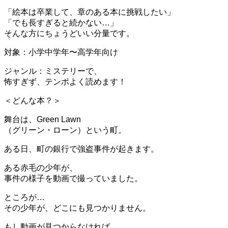
「絵本は卒業して、章のある本に挑戦したい」
「でも長すぎると続かない…」
そんな方にちょうどいい分量です。
対象：小学中学年〜高学年向け
ジャンル：ミステリーで、
怖すぎず、テンポよく読めます！
＜どんな本？＞
舞台は、Green Lawn
（グリーン・ローン）という町。
ある日、町の銀行で強盗事件が起きます。
ある赤毛の少年が、
事件の様子を動画で撮っていました。
ところが…
その少年が、どこにも見つかりません。
もし動画が見つからなければ、