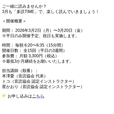
ご一緒に読みませんか？
3月も「多読TIME」で、楽しく読んでいきましょう！
＜開催概要＞
期間： 2026年3月2日（月）〜3月20日（金）
※平日のみ開催予定、祝日も実施します。
時間： 毎朝 6:20〜6:35（15分間）
開催日数： 全15回（平日の3週間）
参加費： 月額 3,300円（税込）
※最低3か月継続をお願いいたします。
担当講師（順番）：
本澤愛（音読協会 代表）
トコ（音読協会 認定インストラクター）
星かおり（音読協会 認定インストラクター）
お申し込みは
こちら