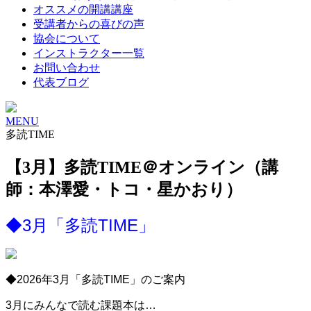
オススメの開講講座
受講者からの喜びの声
協会について
インストラクター一覧
お問い合わせ
代表ブログ
MENU
多読TIME
【3月】多読TIME＠オンライン（講
師：本澤愛・トコ・星かおり）
◆3月「多読TIME」
◆2026年3月「多読TIME」のご案内
3月にみんなで読む課題本は…