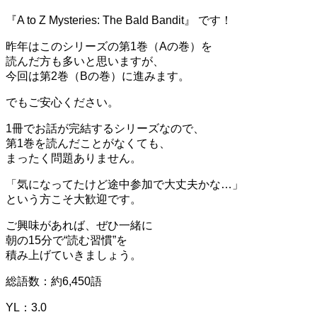
『A to Z Mysteries: The Bald Bandit』 です！
昨年はこのシリーズの第1巻（Aの巻）を
読んだ方も多いと思いますが、
今回は第2巻（Bの巻）に進みます。
でもご安心ください。
1冊でお話が完結するシリーズなので、
第1巻を読んだことがなくても、
まったく問題ありません。
「気になってたけど途中参加で大丈夫かな…」
という方こそ大歓迎です。
ご興味があれば、ぜひ一緒に
朝の15分で“読む習慣”を
積み上げていきましょう。
総語数：約6,450語
YL：3.0