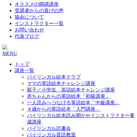
オススメの開講講座
受講者からの喜びの声
協会について
インストラクター一覧
お問い合わせ
代表ブログ
MENU
トップ
講座一覧
バイリンガル絵本クラブ
ママの英語絵本チャレンジ講座
親子／小学生 英語絵本チャレンジ講座
赤ちゃんからの英語絵本「初級講座」
一人読みへつなげる英語絵本「中級講座」
４歳からの英語絵本「入門講座」
バイリンガル絵本読み聞かせインストラクター養
成講座
バイリンガル読書会
バイリンガル音読教室