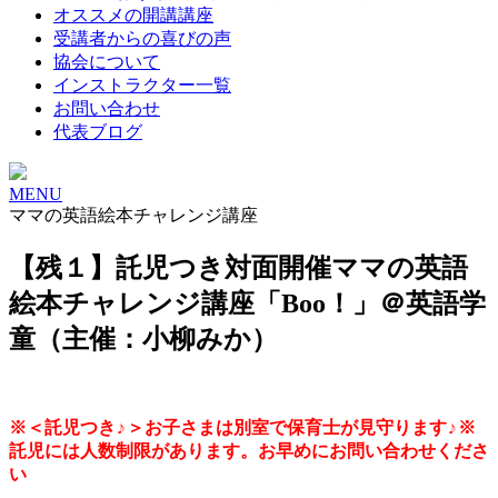
オススメの開講講座
受講者からの喜びの声
協会について
インストラクター一覧
お問い合わせ
代表ブログ
MENU
ママの英語絵本チャレンジ講座
【残１】託児つき対面開催ママの英語
絵本チャレンジ講座「Boo！」＠英語学
童（主催：小柳みか）
※＜託児つき♪＞お子さまは別室で保育士が見守ります♪※
託児には人数制限があります。お早めにお問い合わせくださ
い