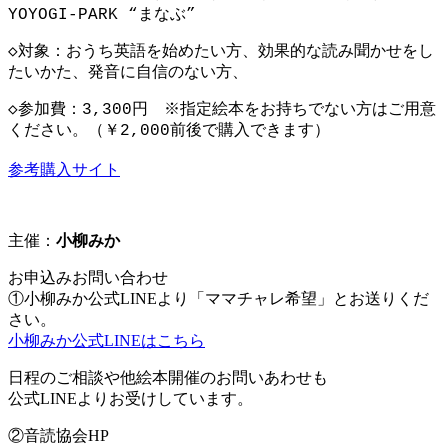
YOYOGI-PARK “まなぶ”
◇対象：おうち英語を始めたい方、効果的な読み聞かせをし
たいかた、発音に自信のない方、
◇参加費：3,300円
※指定絵本をお持ちでない方はご用意
ください。（￥2,000前後で購入できます）
参考購入サイト
主催：
小柳みか
お申込みお問い合わせ
①小柳みか公式LINEより「ママチャレ希望」とお送りくだ
さい。
小柳みか公式LINEはこちら
日程のご相談や他絵本開催のお問いあわせも
公式LINEよりお受けしています。
②音読協会HP