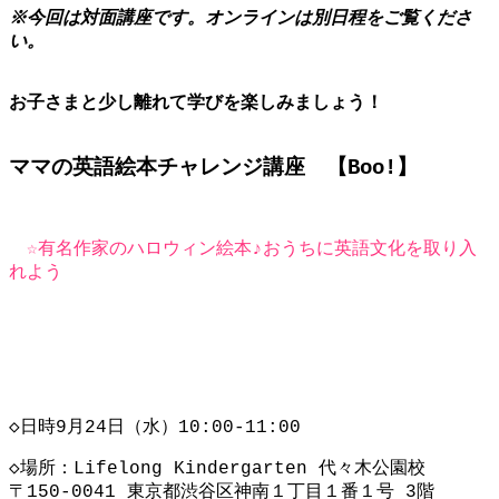
※今回は対面講座です。オンラインは別日程をご覧くださ
い。
お子さまと少し離れて学びを楽しみましょう！
ママの英語絵本チャレンジ講座 【Boo!】
☆有名作家のハロウィン絵本♪おうちに英語文化を取り入
れよう
◇日時9月24日（水）10:00-11:00
◇場所：Lifelong Kindergarten 代々木公園校
〒150-0041 東京都渋谷区神南１丁目１番１号 3階