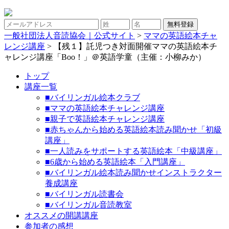
一般社団法人音読協会｜公式サイト
>
ママの英語絵本チャ
レンジ講座
>
【残１】託児つき対面開催ママの英語絵本チ
ャレンジ講座「Boo！」＠英語学童（主催：小柳みか）
トップ
講座一覧
■バイリンガル絵本クラブ
■ママの英語絵本チャレンジ講座
■親子で英語絵本チャレンジ講座
■赤ちゃんから始める英語絵本読み聞かせ「初級
講座」
■一人読みをサポートする英語絵本「中級講座」
■6歳から始める英語絵本「入門講座」
■バイリンガル絵本読み聞かせインストラクター
養成講座
■バイリンガル読書会
■バイリンガル音読教室
オススメの開講講座
参加者の感想