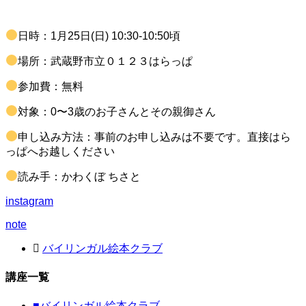
日時：1月25日(日) 10:30-10:50頃
場所：武蔵野市立０１２３はらっぱ
参加費：無料
対象：0〜3歳のお子さんとその親御さん
申し込み方法：事前のお申し込みは不要です。直接はら
っぱへお越しください
読み手：かわくぼ ちさと
instagram
note
バイリンガル絵本クラブ
講座一覧
■
バイリンガル絵本クラブ