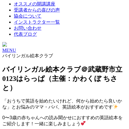
オススメの開講講座
受講者からの喜びの声
協会について
インストラクター一覧
お問い合わせ
代表ブログ
MENU
バイリンガル絵本クラブ
バイリンガル絵本クラブ＠武蔵野市立
0123はらっぱ（主催：かわくぼ ちさ
と）
「おうちで英語を始めたいけれど、何から始めたら良いか
な」とお悩みのママ・パパ、英語絵本がおすすめです
0〜3歳の赤ちゃんへの読み聞かせにおすすめの英語絵本を
ご紹介します！一緒に楽しみましょう