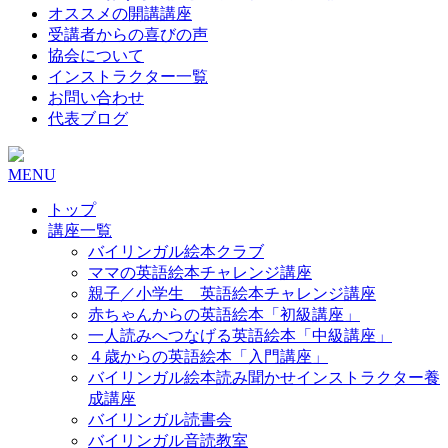
オススメの開講講座
受講者からの喜びの声
協会について
インストラクター一覧
お問い合わせ
代表ブログ
MENU
トップ
講座一覧
バイリンガル絵本クラブ
ママの英語絵本チャレンジ講座
親子／小学生 英語絵本チャレンジ講座
赤ちゃんからの英語絵本「初級講座」
一人読みへつなげる英語絵本「中級講座」
４歳からの英語絵本「入門講座」
バイリンガル絵本読み聞かせインストラクター養
成講座
バイリンガル読書会
バイリンガル音読教室