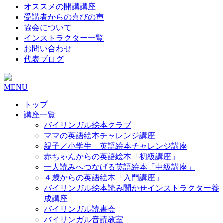
オススメの開講講座
受講者からの喜びの声
協会について
インストラクター一覧
お問い合わせ
代表ブログ
MENU
トップ
講座一覧
バイリンガル絵本クラブ
ママの英語絵本チャレンジ講座
親子／小学生 英語絵本チャレンジ講座
赤ちゃんからの英語絵本「初級講座」
一人読みへつなげる英語絵本「中級講座」
４歳からの英語絵本「入門講座」
バイリンガル絵本読み聞かせインストラクター養
成講座
バイリンガル読書会
バイリンガル音読教室