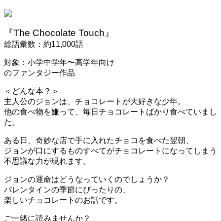
『The Chocolate Touch』
総語彙数：約11,000語
対象：小学中学年〜高学年向け
のファンタジー作品
＜どんな本？＞
主人公のジョンは、チョコレートが大好きな少年。
他の食べ物を嫌って、毎日チョコレートばかり食べていまし
た。
ある日、奇妙な店で手に入れたチョコを食べた翌朝、
ジョンが口にするものすべてがチョコレートになってしまう
不思議な力が現れます。
ジョンの運命はどうなっていくのでしょうか？
バレンタインの季節にぴったりの、
楽しいチョコレートのお話です。
ご一緒に読みませんか？