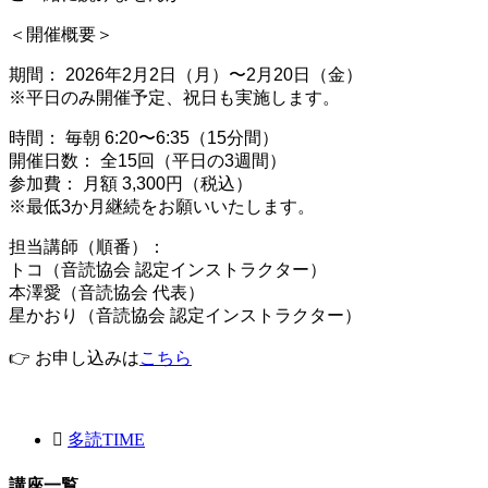
＜開催概要＞
期間： 2026年2月2日（月）〜2月20日（金）
※平日のみ開催予定、祝日も実施します。
時間： 毎朝 6:20〜6:35（15分間）
開催日数： 全15回（平日の3週間）
参加費： 月額 3,300円（税込）
※最低3か月継続をお願いいたします。
担当講師（順番）：
トコ（音読協会 認定インストラクター）
本澤愛（音読協会 代表）
星かおり（音読協会 認定インストラクター）
👉 お申し込みは
こちら
多読TIME
講座一覧