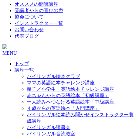
オススメの開講講座
受講者からの喜びの声
協会について
インストラクター一覧
お問い合わせ
代表ブログ
MENU
トップ
講座一覧
バイリンガル絵本クラブ
ママの英語絵本チャレンジ講座
親子／小学生 英語絵本チャレンジ講座
赤ちゃんからの英語絵本「初級講座」
一人読みへつなげる英語絵本「中級講座」
４歳からの英語絵本「入門講座」
バイリンガル絵本読み聞かせインストラクター養
成講座
バイリンガル読書会
バイリンガル音読教室