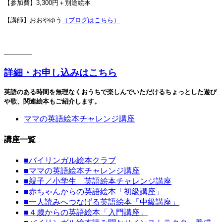
【参加費】3,300円＋別途絵本
【講師】おおやゆう
（ブログはこちら）
———–
詳細・お申し込みはこちら
英語のある時間を無理なくおうちで楽しんでいただける
ちょっとした遊び
や歌、関連絵本もご紹介します。
ママの英語絵本チャレンジ講座
講座一覧
■
バイリンガル絵本クラブ
■
ママの英語絵本チャレンジ講座
■
親子／小学生 英語絵本チャレンジ講座
■
赤ちゃんからの英語絵本「初級講座」
■
一人読みへつなげる英語絵本「中級講座」
■
４歳からの英語絵本「入門講座」