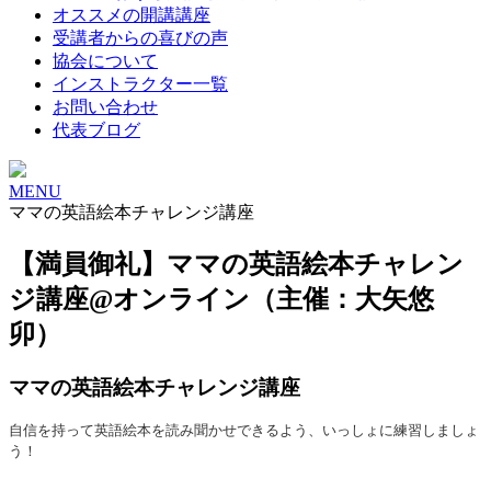
オススメの開講講座
受講者からの喜びの声
協会について
インストラクター一覧
お問い合わせ
代表ブログ
MENU
ママの英語絵本チャレンジ講座
【満員御礼】ママの英語絵本チャレン
ジ講座@オンライン（主催：大矢悠
卯）
ママの英語絵本チャレンジ講座
自信を持って英語絵本を読み聞かせできるよう、いっしょに練習しましょ
う！