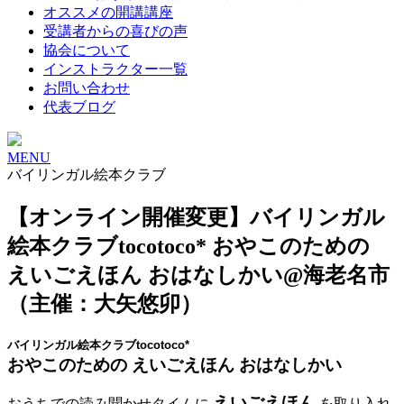
オススメの開講講座
受講者からの喜びの声
協会について
インストラクター一覧
お問い合わせ
代表ブログ
MENU
バイリンガル絵本クラブ
【オンライン開催変更】バイリンガル
絵本クラブtocotoco* おやこのための
えいごえほん おはなしかい@海老名市
（主催：大矢悠卯）
バイリンガル絵本クラブtocotoco*
おやこのための えいごえほん おはなしかい
えいごえほん
おうちでの読み聞かせタイムに
を取り入れ