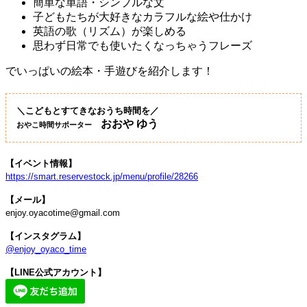
簡単な単語・シンプルな文
子どもたちが大好きなカラフルな絵や仕かけ
英語の歌（リズム）が楽しめる
思わず日常でも使いたくなっちゃうフレーズ
でいっぱいの絵本・手遊びを紹介します！
＼こどもとすてきなおうち時間を／
おおや ゆう
おやこ時間サポーター
【イベント情報】
https://smart.reservestock.jp/menu/profile/28266
【メール】
enjoy.oyacotime@gmail.com
【インスタグラム】
@enjoy_oyaco_time
【LINE公式アカウント】