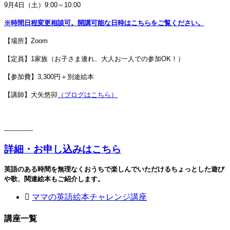
9月4日（土）9:0
0～10:00
※時間日程変更相談可。開講可能な日時はこちらをご覧ください。
【場所】Zoom
【定員】1家族（お子さま連れ、大人お一人での参加OK！）
【参加費】3,300円＋別途絵本
【講師】大矢悠卯
（ブログはこちら）
———–
詳細・お申し込みはこちら
英語のある時間を無理なくおうちで楽しんでいただける
ちょっとした遊び
や歌、関連絵本もご紹介します。
ママの英語絵本チャレンジ講座
講座一覧