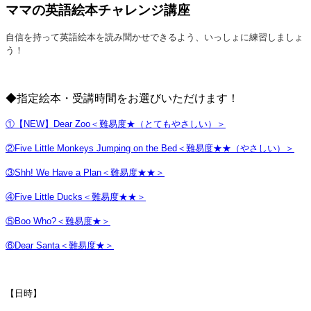
ママの英語絵本チャレンジ講座
自信を持って英語絵本を読み聞かせできるよう、いっしょに練習しましょ
う！
◆指定絵本・受講時間をお選びいただけます！
①【NEW】Dear Zoo
＜難易度★（とてもやさしい）＞
②Five Little Monkeys Jumping on the Bed＜難易度★★（やさしい）＞
③Shh! We Have a Plan＜難易度★★＞
④Five Little Ducks＜難易度★★＞
⑤
Boo Who?＜難易度★＞
⑥Dear Santa＜難易度★＞
【日時】