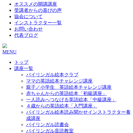
オススメの開講講座
受講者からの喜びの声
協会について
インストラクター一覧
お問い合わせ
代表ブログ
MENU
トップ
講座一覧
バイリンガル絵本クラブ
ママの英語絵本チャレンジ講座
親子／小学生 英語絵本チャレンジ講座
赤ちゃんからの英語絵本「初級講座」
一人読みへつなげる英語絵本「中級講座」
４歳からの英語絵本「入門講座」
バイリンガル絵本読み聞かせインストラクター養
成講座
バイリンガル読書会
バイリンガル音読教室